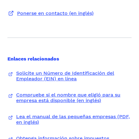
Ponerse en contacto (en inglés)
Enlaces relacionados
Solicite un Número de Identificación del
Empleador (EIN) en línea
Compruebe si el nombre que eligió para su
empresa está disponible (en inglés)
Lea el manual de las pequeñas empresas (PDF,
en inglés)
Obtenga información sobre impuestos